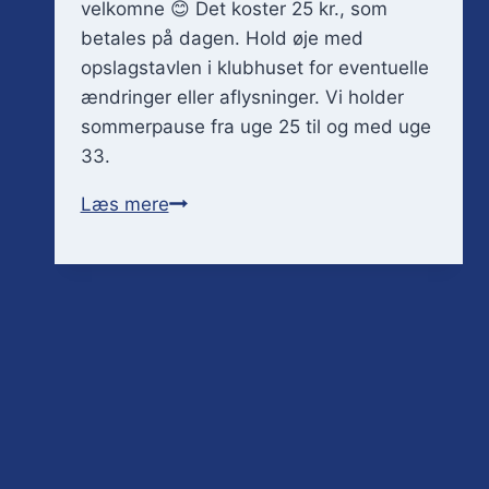
velkomne 😊 Det koster 25 kr., som
betales på dagen. Hold øje med
opslagstavlen i klubhuset for eventuelle
ændringer eller aflysninger. Vi holder
sommerpause fra uge 25 til og med uge
33.
☕️
Læs mere
Tirsdags
kaffe