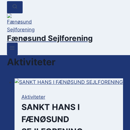
Fænøsund Sejlforening
Aktiviteter
Aktiviteter
SANKT HANS I
FÆNØSUND