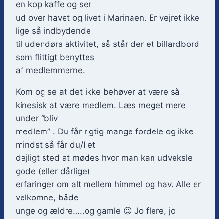
en kop kaffe og ser
ud over havet og livet i Marinaen. Er vejret ikke
lige så indbydende
til udendørs aktivitet, så står der et billardbord
som flittigt benyttes
af medlemmerne.
Kom og se at det ikke behøver at være så
kinesisk at være medlem. Læs meget mere
under “bliv
medlem” . Du får rigtig mange fordele og ikke
mindst så får du/I et
dejligt sted at mødes hvor man kan udveksle
gode (eller dårlige)
erfaringer om alt mellem himmel og hav. Alle er
velkomne, både
unge og ældre…..og gamle 😉 Jo flere, jo