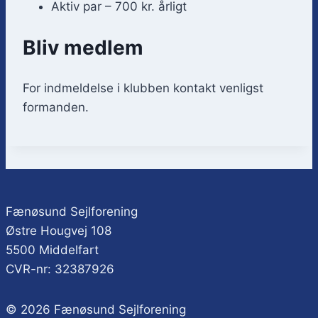
Aktiv par – 700 kr. årligt
Bliv medlem
For indmeldelse i klubben kontakt venligst
formanden.
Fænøsund Sejlforening
Østre Hougvej 108
5500 Middelfart
CVR-nr: 32387926
© 2026 Fænøsund Sejlforening