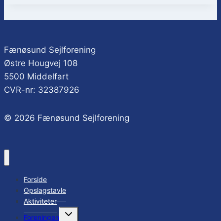
Fænøsund Sejlforening
Østre Hougvej 108
5500 Middelfart
CVR-nr: 32387926
© 2026 Fænøsund Sejlforening
Forside
Opslagstavle
Aktiviteter
Skift
Foreningen
undermenu