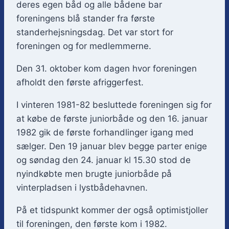
deres egen båd og alle bådene bar
foreningens blå stander fra første
standerhejsningsdag. Det var stort for
foreningen og for medlemmerne.
Den 31. oktober kom dagen hvor foreningen
afholdt den første afriggerfest.
I vinteren 1981-82 besluttede foreningen sig for
at købe de første juniorbåde og den 16. januar
1982 gik de første forhandlinger igang med
sælger. Den 19 januar blev begge parter enige
og søndag den 24. januar kl 15.30 stod de
nyindkøbte men brugte juniorbåde på
vinterpladsen i lystbådehavnen.
På et tidspunkt kommer der også optimistjoller
til foreningen, den første kom i 1982.