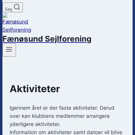
Søg
Fænøsund Sejlforening
Aktiviteter
Igennem året er der faste aktiviteter. Derud
over kan klubbens medlemmer arrangere
yderligere aktiviteter.
Information om aktiviteter samt datoer vil blive