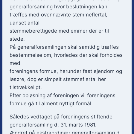
generalforsamling hvor beslutningen kan
træffes med ovennævnte stemmeflertal,
uanset antal
stemmeberettigede medlemmer der er til
stede.
På generalforsamlingen skal samtidig træffes
bestemmelse om, hvorledes der skal forholdes
med
foreningens formue, herunder fast ejendom og
løsøre, dog er simpelt stemmeflertal her
tilstrækkeligt.
Efter opløsning af foreningen vil foreningens
formue gå til alment nyttigt formål.
Således vedtaget på foreningens stiftende
generalforsamling d. 31. marts 1981.
Ændret på ekstraordinær generalforsamling d .