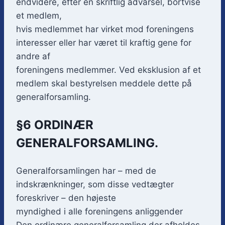
endvidere, efter en skriftlig advarsel, bortvise
et medlem,
hvis medlemmet har virket mod foreningens
interesser eller har været til kraftig gene for
andre af
foreningens medlemmer. Ved eksklusion af et
medlem skal bestyrelsen meddele dette på
generalforsamling.
§6 ORDINÆR
GENERALFORSAMLING.
Generalforsamlingen har – med de
indskrænkninger, som disse vedtægter
foreskriver – den højeste
myndighed i alle foreningens anliggender
Den ordinære generalforsamling der afholdes