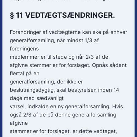
§ 11 VEDTÆGTSÆNDRINGER.
Forandringer af vedtægterne kan ske på enhver
generalforsamling, når mindst 1/3 af
foreningens
medlemmer er til stede og når 2/3 af de
afgivne stemmer er for forslaget. Opnås sådant
flertal på en
generalforsamling, der ikke er
beslutningsdygtig, skal bestyrelsen inden 14
dage med sædvanligt
varsel, indkalde en ny generalforsamling. Hvis
også 2/3 af de på denne generalforsamling
afgivne
stemmer er for forslaget, er dette vedtaget,