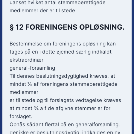
uanset hvilket antal stemmeberettigede
medlemmer der er til stede.
§ 12 FORENINGENS OPLØSNING.
Bestemmelse om foreningens opløsning kan
tages på en i dette øjemed særlig indkaldt
ekstraordinær
general-forsamling
Til dennes beslutningsdygtighed kræves, at
mindst ½ af foreningens stemmeberettigede
medlemmer
er til stede og til forslagets vedtagelse kræves
at mindst ¾ a f de afgivne stemmer er for
forslaget.
Opnås sådant flertal på en generalforsamling,
der ikke er beslutningsdygtig, indkaldes en ny