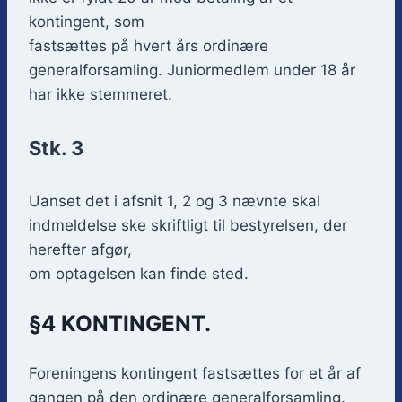
kontingent, som
fastsættes på hvert års ordinære
generalforsamling. Juniormedlem under 18 år
har ikke stemmeret.
Stk. 3
Uanset det i afsnit 1, 2 og 3 nævnte skal
indmeldelse ske skriftligt til bestyrelsen, der
herefter afgør,
om optagelsen kan finde sted.
§4 KONTINGENT.
Foreningens kontingent fastsættes for et år af
gangen på den ordinære generalforsamling.