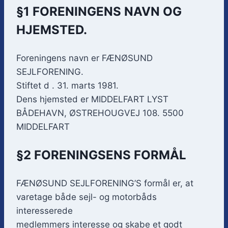
§1 FORENINGENS NAVN OG
HJEMSTED.
Foreningens navn er FÆNØSUND
SEJLFORENING.
Stiftet d . 31. marts 1981.
Dens hjemsted er MIDDELFART LYST
BÅDEHAVN, ØSTREHOUGVEJ 108. 5500
MIDDELFART
§2 FORENINGSENS FORMÅL
FÆNØSUND SEJLFORENING’S formål er, at
varetage både sejl- og motorbåds
interesserede
medlemmers interesse og skabe et godt