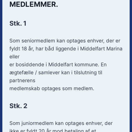
MEDLEMMER.
Stk. 1
Som seniormedlem kan optages enhver, der er
fyldt 18 år, har båd liggende i Middelfart Marina
eller
er bosiddende i Middelfart kommune. En
ægtefælle / samlever kan i tilslutning til
partnerens
medlemskab optages som medlem.
Stk. 2
Som juniormedlem kan optages enhver, der
ikke er fyldt 20 år mod betaling af et