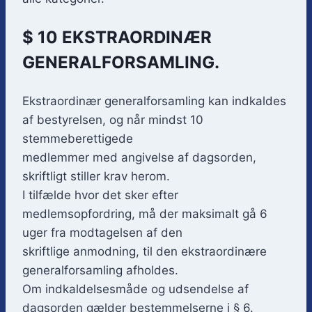
$ 10 EKSTRAORDINÆR
GENERALFORSAMLING.
Ekstraordinær generalforsamling kan indkaldes
af bestyrelsen, og når mindst 10
stemmeberettigede
medlemmer med angivelse af dagsorden,
skriftligt stiller krav herom.
I tilfælde hvor det sker efter
medlemsopfordring, må der maksimalt gå 6
uger fra modtagelsen af den
skriftlige anmodning, til den ekstraordinære
generalforsamling afholdes.
Om indkaldelsesmåde og udsendelse af
dagsorden gælder bestemmelserne i § 6.