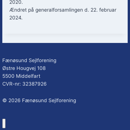
2020.
Ændret på generalforsamlingen d. 22. februar
2024.
Fænøsund Sejlforening
Østre Hougvej 108
5500 Middelfart
CVR-nr: 32387926
© 2026 Fænøsund Sejlforening